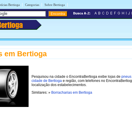
|
|
|
tícias Bertioga
Categorias
Sobre Bertioga
Bertioga
 em Bertioga
Pesquisou na cidade o EncontraBertioga exibe lojas de
pneus
cidade de Bertioga
e região, com telefones no EncontraBertiog
localização dos estabelecimentos.
Similares: »
Borracharias em Bertioga