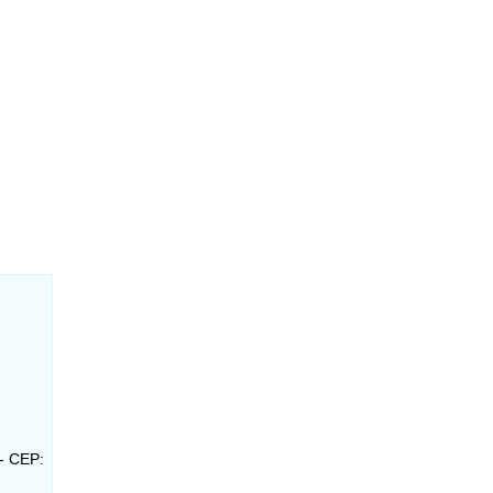
 - CEP: