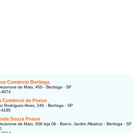
us Comércio Bertioga
ezenove de Maio, 450 - Bertioga - SP
7-4074
 Comércio de Pneus
r Rodrigues Alves, 240 - Bertioga - SP
7-4195
randa Souza Pneus
ezenove de Maio, 606 loja 06 - Bairro: Jardim Albatroz - Bertioga - SP
0