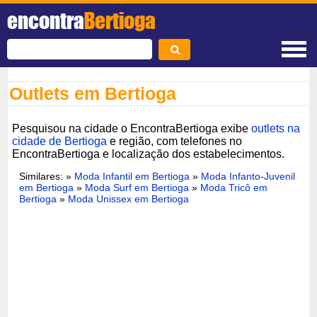
encontra
Bertioga
Outlets em Bertioga
Pesquisou na cidade o EncontraBertioga exibe
outlets na
cidade de Bertioga
e região, com telefones no
EncontraBertioga e localização dos estabelecimentos.
Similares: »
Moda Infantil em Bertioga
»
Moda Infanto-Juvenil
em Bertioga
»
Moda Surf em Bertioga
»
Moda Tricô em
Bertioga
»
Moda Unissex em Bertioga