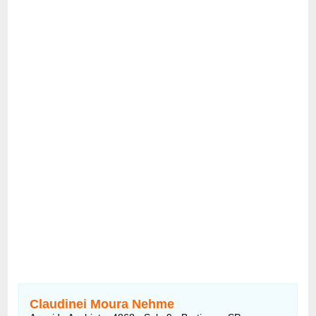
Claudinei Moura Nehme