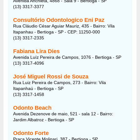
Avenida Anchieta, 4868 - Sala 9 - Bertioga - SP
(13) 3317-3377
Consultório Odontologico Eni Paz
Rua Cláudio César Aguiar Mauriz, 435 - Bairro: Vila
Itapanhau - Bertioga - SP - CEP: 11250-000
(13) 3317-2335
Fabiana Lira Dies
Avenida Luíz Pereira de Campos, 1076 - Bertioga - SP
(13) 3317-4096
José Miguel Rossi de Souza
Rua Luiz Pereira de Campos, 273 - Bairro: Vila
Itapanhaú - Bertioga - SP
(13) 3317-1458
Odonto Beach
Avenida Dezenove de maio, 521 - sala 12 - Bairro:
Jardim Albatroz - Bertioga - SP
Odonto Forte
Praça Vicente Molinari, 387 - Bertioga - SP