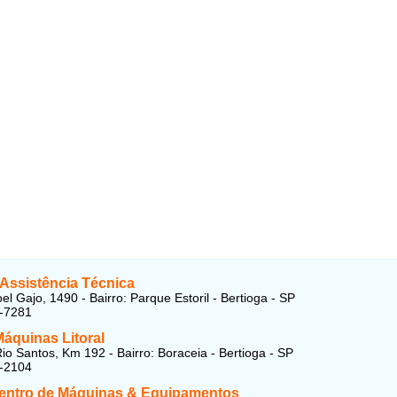
 Assistência Técnica
l Gajo, 1490 - Bairro: Parque Estoril - Bertioga - SP
6-7281
áquinas Litoral
io Santos, Km 192 - Bairro: Boraceia - Bertioga - SP
2-2104
entro de Máquinas & Equipamentos