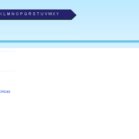
écnicas