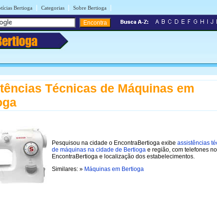
|
|
|
tícias Bertioga
Categorias
Sobre Bertioga
Bertioga
tências Técnicas de Máquinas em
oga
Pesquisou na cidade o EncontraBertioga exibe
assistências t
de máquinas na cidade de Bertioga
e região, com telefones no
EncontraBertioga e localização dos estabelecimentos.
Similares: »
Máquinas em Bertioga