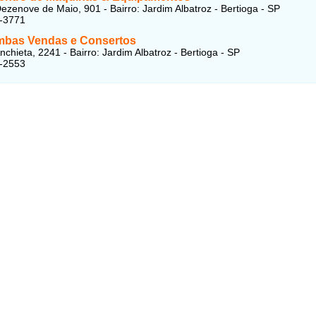
ezenove de Maio, 901 - Bairro: Jardim Albatroz - Bertioga - SP
7-3771
mbas Vendas e Consertos
chieta, 2241 - Bairro: Jardim Albatroz - Bertioga - SP
7-2553