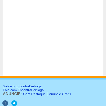
Sobre o EncontraBertioga
Fale com EncontraBertioga
ANUNCIE:
|
Com Destaque
Anuncie Grátis