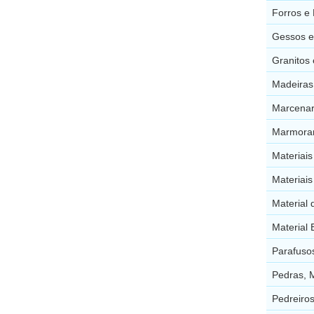
Forros e 
Gessos e
Granitos 
Madeiras
Marcenar
Marmorar
Materiais
Materiais
Material
Material 
Parafuso
Pedras, 
Pedreiros