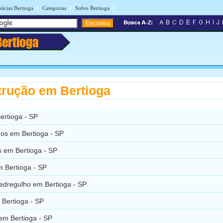
|
|
|
tícias Bertioga
Categorias
Sobre Bertioga
Bertioga
rução em Bertioga
ertioga - SP
os em Bertioga - SP
 em Bertioga - SP
 Bertioga - SP
Pedregulho em Bertioga - SP
 Bertioga - SP
em Bertioga - SP