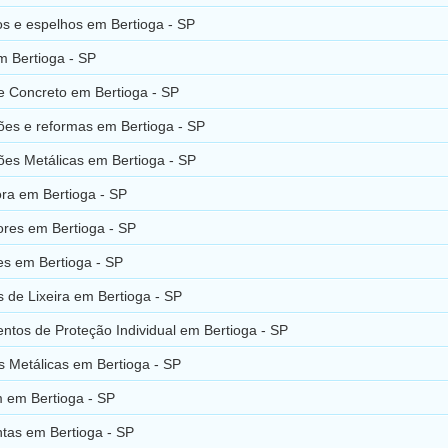
os e espelhos em Bertioga - SP
m Bertioga - SP
e Concreto em Bertioga - SP
ões e reformas em Bertioga - SP
ões Metálicas em Bertioga - SP
ora em Bertioga - SP
res em Bertioga - SP
es em Bertioga - SP
 de Lixeira em Bertioga - SP
ntos de Proteção Individual em Bertioga - SP
s Metálicas em Bertioga - SP
 em Bertioga - SP
tas em Bertioga - SP